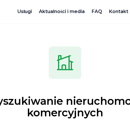
Usługi
Aktualności i media
FAQ
Kontakt
szukiwanie nieruchomo
komercyjnych