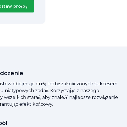
ostaw prośbę
adczenie
alistów obejmuje dużą liczbę zakończonych sukcesem
elu nietypowych zadań. Korzystając z naszego
wszelkich starań, aby znaleźć najlepsze rozwiązanie
rantując efekt końcowy.
pół