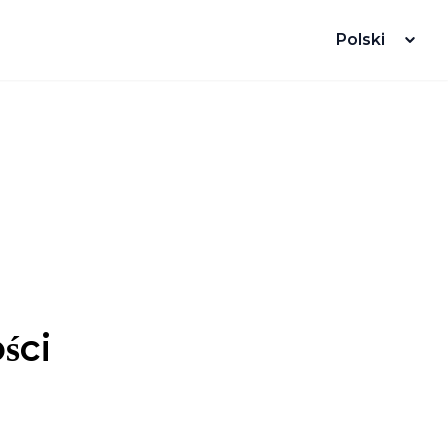
Polski
ści