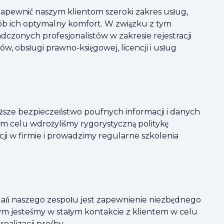
 zapewnić naszym klientom szeroki zakres usług,
ób ich optymalny komfort. W związku z tym
dczonych profesjonalistów w zakresie rejestracji
ów, obsługi prawno-księgowej, licencji i usług
ższe bezpieczeństwo poufnych informacji i danych
m celu wdrożyliśmy rygorystyczną politykę
ji w firmie i prowadzimy regularne szkolenia
ań naszego zespołu jest zapewnienie niezbędnego
ym jesteśmy w stałym kontakcie z klientem w celu
realizacji prośby.