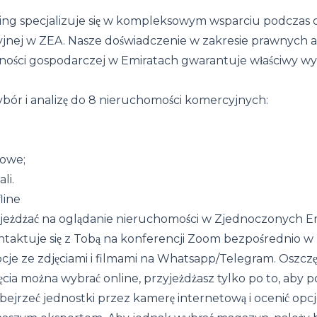
ing specjalizuje się w kompleksowym wsparciu podczas 
cyjnej w ZEA. Nasze doświadczenie w zakresie prawnych
ności gospodarczej w Emiratach gwarantuje właściwy wy
bór i analizę do 8 nieruchomości komercyjnych:
lowe;
li.
line
jeżdżać na oglądanie nieruchomości w Zjednoczonych Em
taktuje się z Tobą na konferencji Zoom bezpośrednio w l
pcje ze zdjęciami i filmami na Whatsapp/Telegram. Oszcz
cia można wybrać online, przyjeżdżasz tylko po to, aby
ejrzeć jednostki przez kamerę internetową i ocenić opcje