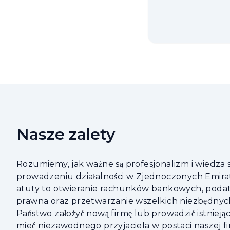
Nasze zalety
Rozumiemy, jak ważne są profesjonalizm i wiedza 
prowadzeniu działalności w Zjednoczonych Emira
atuty to otwieranie rachunków bankowych, podatk
prawna oraz przetwarzanie wszelkich niezbędn
Państwo założyć nową firmę lub prowadzić istniejąc
mieć niezawodnego przyjaciela w postaci naszej f