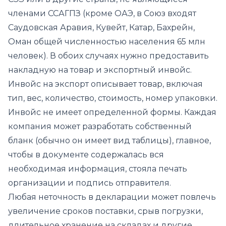
членами ССАГПЗ (кроме ОАЭ, в Союз входят
Саудовская Аравия, Кувейт, Катар, Бахрейн,
Оман общей численностью населения 65 млн
человек). В обоих случаях нужно предоставить
накладную на товар и экспортный инвойс.
Инвойс на экспорт описывает товар, включая
тип, вес, количество, стоимость, номер упаковки.
Инвойс не имеет определенной формы. Каждая
компания может разработать собственный
бланк (обычно он имеет вид таблицы), главное,
чтобы в документе содержалась вся
необходимая информация, стояла печать
организации и подпись отправителя.
Любая неточность в декларации может повлечь
увеличение сроков поставки, срыв погрузки,
длительное хранение на складах и другие