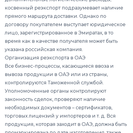
косвенный реэкспорт подразумевает наличие
прямого маршрута доставки. Однако по
договору покупателем выступает юридическое
лицо, зарегистрированное в Эмиратах, в то
время как в качестве получателя может быть
указана российская компания.
Организация реэкспорта в ОАЭ
Все бизнес-процессы, касающиеся ввоза и
вывоза продукции в ОАЭ или из страны,
контролируются Таможенной службой.
Уполномоченные органы контролируют
законность сделок, проверяют наличие
необходимых документов – сертификатов,
торговых лицензий у импортеров и т. д. Вся
продукция, которая заходит в ОАЭ, должна быть
промаркирована по дате изготовления, также