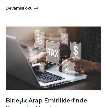
Devamını oku
Devamını oku Kozmetiği Birleşik Arap Emirlikleri'nde
Birleşik Arap Emirlikleri'nde