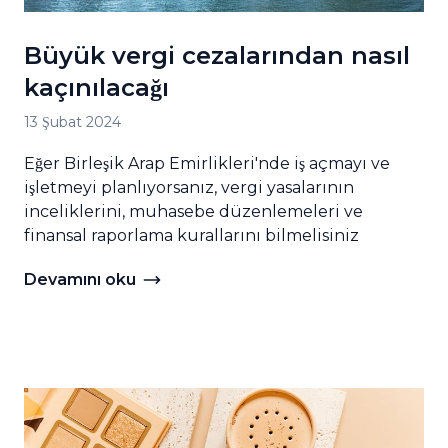
Büyük vergi cezalarından nasıl
kaçınılacağı
13 Şubat 2024
Eğer Birleşik Arap Emirlikleri'nde iş açmayı ve
işletmeyi planlıyorsanız, vergi yasalarının
inceliklerini, muhasebe düzenlemeleri ve
finansal raporlama kurallarını bilmelisiniz
Devamını oku
Devamını oku Büyük vergi cezalarından nasıl kaçınıl
 Başarılı 11 Hikaye