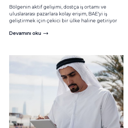
Bölgenin aktif gelişimi, dostça iş ortamı ve
uluslararası pazarlara kolay erişim, BAE'yi iş
geliştirmek için çekici bir ülke haline getiriyor
Devamını oku
Devamını oku BAE'de bir yerel şirket açmak için ger