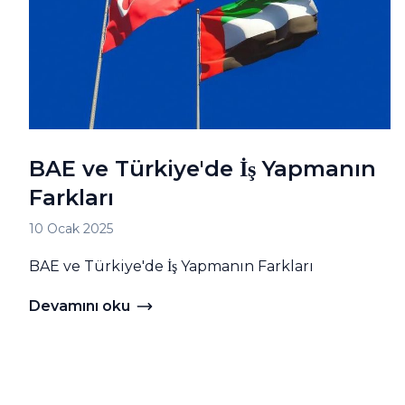
BAE ve Türkiye'de İş Yapmanın
Farkları
10 Ocak 2025
BAE ve Türkiye'de İş Yapmanın Farkları
Devamını oku
Devamını oku BAE ve Türkiye'de İş Yapmanın Farkla