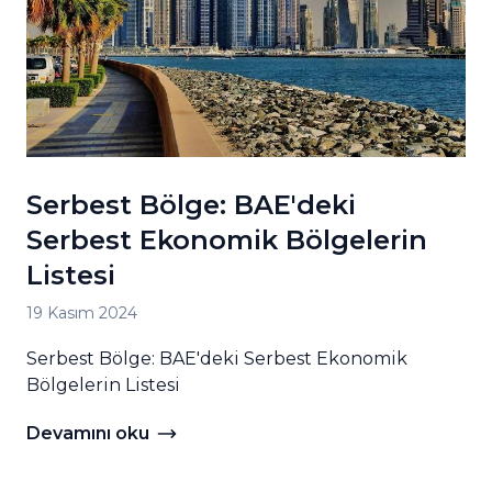
Serbest Bölge: BAE'deki
Serbest Ekonomik Bölgelerin
Listesi
19 Kasım 2024
Serbest Bölge: BAE'deki Serbest Ekonomik
rı
Bölgelerin Listesi
Devamını oku
Devamını oku Serbest Bölge: BAE'deki Serbest Ekon