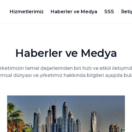
Hizmetlerimiz
Haberler ve Medya
SSS
İleti
Haberler ve Medya
irketimizin temel değerlerinden biri hızlı ve etkili iletişimdi
sal dünyası ve şirketimiz hakkında bilgileri aşağıda bulab