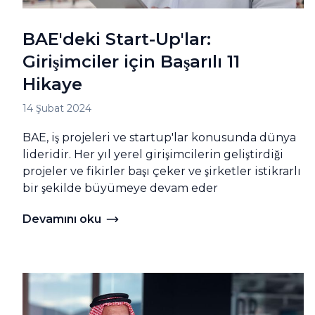
BAE'deki Start-Up'lar:
Girişimciler için Başarılı 11
Hikaye
14 Şubat 2024
BAE, iş projeleri ve startup'lar konusunda dünya
lideridir. Her yıl yerel girişimcilerin geliştirdiği
projeler ve fikirler başı çeker ve şirketler istikrarlı
bir şekilde büyümeye devam eder
Devamını oku
Devamını oku BAE'deki Start-Up'lar: Girişimciler için