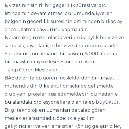
İş vizesinin sınırlı bir geçerlilik süresi vardır.
İstihdamın devam etmesi durumunda, işveren
belgenin geçerlilik süresinin bitiminden birkaç ay
önce uzatma başvurusu yapmalıdır.
İş aramak için özel olarak verilen iki aylık bir vize ve
serbest çalışanlar için bir vize de bulunmaktadır.
Sonuncusunu almanın bir koşulu, 5.000 dolarlık
bir maaşla bir iş sözleşmesinin olmasıdır.
Talep Gören Meslekler
BAE'de en talep gören mesleklerden biri inşaat
mühendisidir. Ülke aktif bir şekilde gelişmekte
olup yeni projeler inşa edilmektedir, bu nedenle
bu alandaki profesyonellere olan talep büyüktür.
Bilgi teknolojileri uzmanları da talep gören
meslekler arasındadır, özellikle yazılım
geliştiricileri ve veri analistleri (ön uç geliştiriciler,