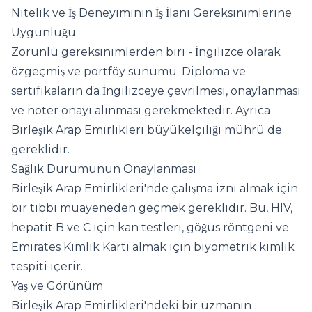
Nitelik ve İş Deneyiminin İş İlanı Gereksinimlerine
Uygunluğu
Zorunlu gereksinimlerden biri - İngilizce olarak
özgeçmiş ve portföy sunumu. Diploma ve
sertifikaların da İngilizceye çevrilmesi, onaylanması
ve noter onayı alınması gerekmektedir. Ayrıca
Birleşik Arap Emirlikleri büyükelçiliği mührü de
gereklidir.
Sağlık Durumunun Onaylanması
Birleşik Arap Emirlikleri'nde çalışma izni almak için
bir tıbbi muayeneden geçmek gereklidir. Bu, HIV,
hepatit B ve C için kan testleri, göğüs röntgeni ve
Emirates Kimlik Kartı almak için biyometrik kimlik
tespiti içerir.
Yaş ve Görünüm
Birleşik Arap Emirlikleri'ndeki bir uzmanın