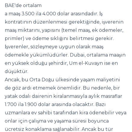
BAE'de ortalam
a maaş 3.500 ila 4.000 dolar arasındadır. İş
kontratının düzenlenmesi gerektiğinde, işverenin
maaş miktarını, yapısını (temel maaş, ek ödemeler,
primler) ve ödeme sıklığını belirtmesi gerekir.
İşverenler, sözleşmeye uygun olarak maaş
ödemekle yükümlüdürler. Dubai, ortalama maaşın
en yüksek olduğu şehirdir, Um el-Kuvayn ise en
düşüktür.
Ancak, bu Orta Doğu ülkesinde yaşam maliyetini
de göz ardı etmemek önemlidir. Bu nedenle, bir
yatak odalı dairenin kiralanmasıyla aylık masraflar
1.700 ila 1.900 dolar arasında olacaktır. Bazı
uzmanlara ev sahibi tarafından kira ödenebilir veya
onlar için çalışma ve yaşama süresi boyunca
ücretsiz konaklama sağlanabilir. Ancak bu tür