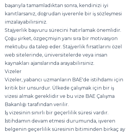
başarıyla tamamladıktan sonra, kendinizi iyi
kanıtlarsanız, doğrudan işverenle bir iş sözleşmesi
imzalayabilirsiniz.
Stajyerlik başvuru sürecini hatırlamak önemlidir.
Çoğu şirket, özgeçmişin yanı sıra bir motivasyon
mektubu da talep eder. Stajyerlik fırsatlarını özel
web sitelerinde, üniversitelerde veya insan
kaynakları ajanslarında arayabilirsiniz.
Vizeler
Vizeler, yabancı uzmanların BAE'de istihdamı için
kritik bir unsurdur. Ülkede çalışmak için bir iş
vizesi almak gereklidir ve bu vize BAE Çalışma
Bakanlığı tarafından verilir.
İş vizesinin sınırlı bir geçerlilik süresi vardır.
İstihdamın devam etmesi durumunda, işveren
belgenin geçerlilik süresinin bitiminden birkaç ay