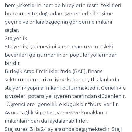
hem şirketlerin hem de bireylerin resmi teklifleri
bulunur. Site, doğrudan işverenlerle iletişime
geçme ve onlara özgeçmiş gönderme imkanı
sağlar.
Stajyerlik
Stajyerlik, iş deneyimi kazanmanın ve mesleki
becerileri geliştirmenin en popüler yollarından
biridir.
Birleşik Arap Emirlikleri'nde (BAE), finans
sektöründen turizm işine kadar çeşitli alanlarda
stajyerlik yapma imkanı bulunmaktadır. Genellikle
iş vizeleri potansiyel işveren tarafından düzenlenir.
"Öğrencilere" genellikle küçük bir "burs" verilir.
Ayrıca sağlık sigortası, yemek ve konaklama
imkanlarından da faydalanabilirler.
Staj süresi 3 ila 24 ay arasında değişmektedir. Stajı