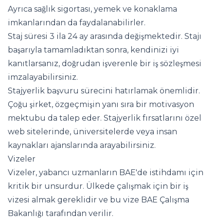
Ayrıca sağlık sigortası, yemek ve konaklama
imkanlarından da faydalanabilirler.
Staj süresi 3 ila 24 ay arasında değişmektedir. Stajı
başarıyla tamamladıktan sonra, kendinizi iyi
kanıtlarsanız, doğrudan işverenle bir iş sözleşmesi
imzalayabilirsiniz.
Stajyerlik başvuru sürecini hatırlamak önemlidir.
Çoğu şirket, özgeçmişin yanı sıra bir motivasyon
mektubu da talep eder. Stajyerlik fırsatlarını özel
web sitelerinde, üniversitelerde veya insan
kaynakları ajanslarında arayabilirsiniz.
Vizeler
Vizeler, yabancı uzmanların BAE'de istihdamı için
kritik bir unsurdur. Ülkede çalışmak için bir iş
vizesi almak gereklidir ve bu vize BAE Çalışma
Bakanlığı tarafından verilir.