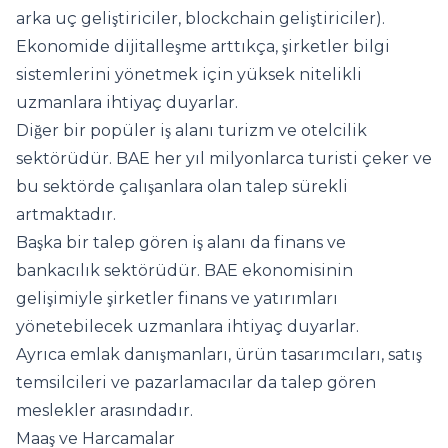
arka uç geliştiriciler, blockchain geliştiriciler).
Ekonomide dijitalleşme arttıkça, şirketler bilgi
sistemlerini yönetmek için yüksek nitelikli
uzmanlara ihtiyaç duyarlar.
Diğer bir popüler iş alanı turizm ve otelcilik
sektörüdür. BAE her yıl milyonlarca turisti çeker ve
bu sektörde çalışanlara olan talep sürekli
artmaktadır.
Başka bir talep gören iş alanı da finans ve
bankacılık sektörüdür. BAE ekonomisinin
gelişimiyle şirketler finans ve yatırımları
yönetebilecek uzmanlara ihtiyaç duyarlar.
Ayrıca emlak danışmanları, ürün tasarımcıları, satış
temsilcileri ve pazarlamacılar da talep gören
meslekler arasındadır.
Maaş ve Harcamalar