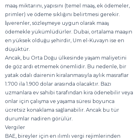
maaş miktarını, yapısını (temel maaş, ek ödemeler,
primler) ve ödeme sıklığını belirtmesi gerekir.
İşverenler, sözleşmeye uygun olarak maaş
ödemekle yükümlüdürler. Dubai, ortalama maaşın
en yüksek olduğu şehirdir, Um el-Kuvayn ise en
düşüktür.
Ancak, bu Orta Doğu ülkesinde yaşam maliyetini
de göz ardı etmemek önemlidir. Bu nedenle, bir
yatak odalı dairenin kiralanmasıyla aylık masraflar
1.700 ila 1.900 dolar arasında olacaktır. Bazı
uzmanlara ev sahibi tarafından kira ödenebilir veya
onlar için çalışma ve yaşama süresi boyunca
ücretsiz konaklama sağlanabilir. Ancak bu tür
durumlar nadiren görülür.
Vergiler
BAE, bireyler için en ılımlı vergi rejimlerinden