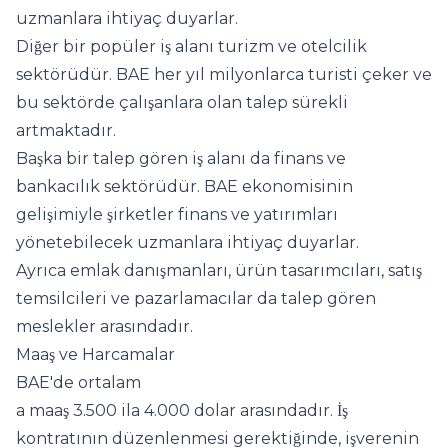
uzmanlara ihtiyaç duyarlar.
Diğer bir popüler iş alanı turizm ve otelcilik
sektörüdür. BAE her yıl milyonlarca turisti çeker ve
bu sektörde çalışanlara olan talep sürekli
artmaktadır.
Başka bir talep gören iş alanı da finans ve
bankacılık sektörüdür. BAE ekonomisinin
gelişimiyle şirketler finans ve yatırımları
yönetebilecek uzmanlara ihtiyaç duyarlar.
Ayrıca emlak danışmanları, ürün tasarımcıları, satış
temsilcileri ve pazarlamacılar da talep gören
meslekler arasındadır.
Maaş ve Harcamalar
BAE'de ortalam
a maaş 3.500 ila 4.000 dolar arasındadır. İş
kontratının düzenlenmesi gerektiğinde, işverenin