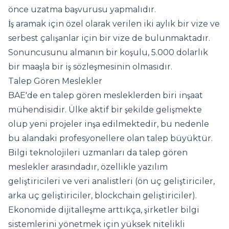
önce uzatma başvurusu yapmalıdır.
İş aramak için özel olarak verilen iki aylık bir vize ve
serbest çalışanlar için bir vize de bulunmaktadır.
Sonuncusunu almanın bir koşulu, 5.000 dolarlık
bir maaşla bir iş sözleşmesinin olmasıdır.
Talep Gören Meslekler
BAE'de en talep gören mesleklerden biri inşaat
mühendisidir. Ülke aktif bir şekilde gelişmekte
olup yeni projeler inşa edilmektedir, bu nedenle
bu alandaki profesyonellere olan talep büyüktür.
Bilgi teknolojileri uzmanları da talep gören
meslekler arasındadır, özellikle yazılım
geliştiricileri ve veri analistleri (ön uç geliştiriciler,
arka uç geliştiriciler, blockchain geliştiriciler).
Ekonomide dijitalleşme arttıkça, şirketler bilgi
sistemlerini yönetmek için yüksek nitelikli